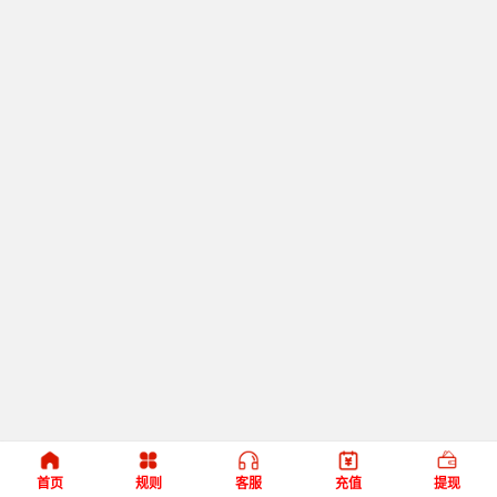
首页
规则
客服
充值
提现