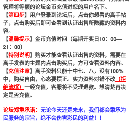
管理将等额的论坛金币充值进您的用户名下。
【
第四步
】用户登录到论坛后，点击你想看的高手帖
子，点击购买后即可查看到认证出售所隐藏的资料内
容。
【
温馨提示
】金币充值时间（每期开奖日10：00—
21：00）
【
特别说明
】购买才能查看认证出售的资料，需要在
高手发表的主题内点击购买后，方可查看资料内容。
【
充值注意
】高手资料只能十中七、八，没有100%
中，购买自由，心态要摆正。实力资料对错不改
（拒
绝流氓）
一经充值，客服将不受理退款。想清楚再决
定是否充值。
论坛郑重承诺：
无论今天还是未来，我们都会秉承为
民服务的宗旨，绝不会伤害彩民的利益！！