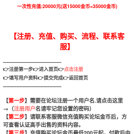
一次性充值:20000元(送15000金币=35000金币)
【注册、充值、购买、流程、联系客
服】
---------------------------------------
👉注册第一步👉进入首页👉
点击注册
👉填写用户资料👉提交完成
👉返回首页
---------------------------------------
【
第一步
】需要在论坛注册一个用户名.请点击这里
→（
注册用户
名请牢记您设置的密码）
【
第二步
】请联系客服微信充值购买论坛金币后，方
可查看认证高手出售的资料内容。
【
第三步
】充值购买论坛金币最低200元起，付款后由