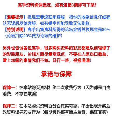
高手资料确保稳定，如有连错3期即可下架
！
【
温馨提示
】提现需要您联系客服，把你的收款信息仔细确
认无误后发给客服，如有错字可能导致无法到账。
【
特别说明
】高手出售资料所得的论坛金钱兑换现金是80%
（论坛扣除20%做为论坛的维护）
另外也告诫各位高手，很多购买资料的彩友都是以前输惨了
的彩民朋友，价钱方面尽量定低点，不要在人家伤口撒盐，
雪上加霜的事情我们不做。日行一善，福报满满！
承诺与保障
保障一：
在本站购买资料杜绝二次收费行为（因为都是自由
消费，不存在欺骗）
保障二：
在本站购买资料百分百真实可靠，不会出现开奖后
改资料误导彩友行为（每期资料都有版主监督，保证真实）