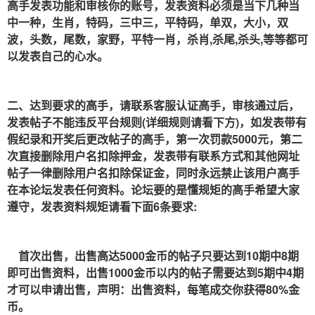
高手发表功能和审核你的账号，发表资料必须是当下几种当
中一种，生肖，特码，三中三，平特码，单双，大小，双
波，头数，尾数，家野，平特一肖，杀肖,杀尾,杀头,等等都可
以发表自己的心水。
二、达到要求的高手，请联系客服认证高手，审核通过后，
发表帖子不能违反平台规则(详细规则请看下方)，如发表带有
假纪录和开奖后更改帖子的高手，第一次罚款5000元，第二
次直接删除用户名扣除押金，发表带有联系方式和其他网址
帖子一律删除用户名扣除保证金，同时永远禁止该用户高手
在本论坛发表任何资料。论坛要的是懂规矩的高手希望大家
遵守，发表资料规矩请看下面6条要求:
首次出售，出售高达5000金币的帖子只要达到10期中8期
即可出售资料，出售1000金币以内的帖子需要达到5期中4期
才可以申请出售，声明：出售资料，每笔成交你获得80%金
币。