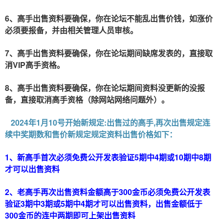
6、高手出售资料要确保，你在
不能乱出售价钱，如涨价
论坛
必须要报备，并由相关管理人员审核。
7、高手出售资料要确保，你在
期间缺席发表的，直接取
论坛
消VIP高手资格。
8、高手出售资料要确保，你在
期间资料没更新的没报
论坛
备，直接取消高手资格（除网站网络问题外）。
2024年1月10号开始新规定:出售过的高手,再次出售规定连
续中奖期数和售价新规定规定资料出售价格如下：
1、新高手首次必须免费公开发表验证5期中4期或10期中8期
才可以出售资料
2、老高手再次出售资料金额高于300金币必须免费公开发表
验证3期中3期或5期中4期才可以出售资料，出售金额低于
300金币的连中两期即可上架出售资料