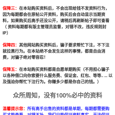
保障三：
在本站购买资料后，不会出现给钱不发资料行为，
因为每期都会在原帖公开资料，购买后会自动显示当期资
料，如果购买后高手还没公开，请稍后再刷新帖子即可查看
（ 资料每期都有版主管理员监督，对错不改，违反规则封
IP）
保障四：
其他网站购买资料后，骗子要求帮忙下注，不下注
就拉黑行为。在本站绝不会发生这样的事情，都是自由消
费，对骗子绝对零容忍！
保障五：
在本站购买资料都是自愿单期购买（不用担心骗子
以各种借口向你索要什么服务费、保证金、红包、等等.. ... 以
及强迫你帮忙下注行为。你赚多少都是你自己的钱。）
众所周知，没有100%必中的资料
温馨提示您：
所有高手出售的资料都是单期，每期都需要购
买才能查看，对错不补。我们只能保证资料真实，无法保证