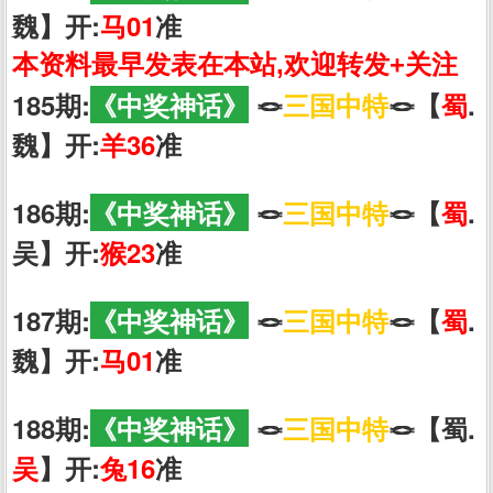
魏】开:
马01
准
本资料最早发表在本站,欢迎转发+关注
185期:
《中奖神话》
🪢
三国中特
🪢【
蜀
.
魏】开:
羊36
准
186期:
《中奖神话》
🪢
三国中特
🪢【
蜀
.
吴】开:
猴23
准
187期:
《中奖神话》
🪢
三国中特
🪢【
蜀
.
魏】开:
马01
准
188期:
《中奖神话》
🪢
三国中特
🪢【蜀.
吴
】开:
兔16
准