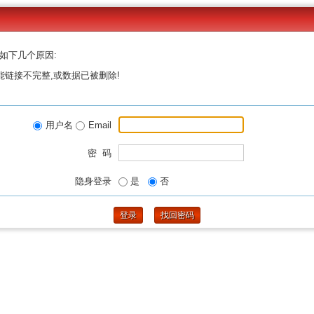
如下几个原因:
能链接不完整,或数据已被删除!
用户名
Email
密 码
隐身登录
是
否