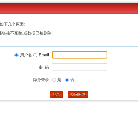
如下几个原因:
能链接不完整,或数据已被删除!
用户名
Email
密 码
隐身登录
是
否