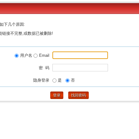
如下几个原因:
能链接不完整,或数据已被删除!
用户名
Email
密 码
隐身登录
是
否