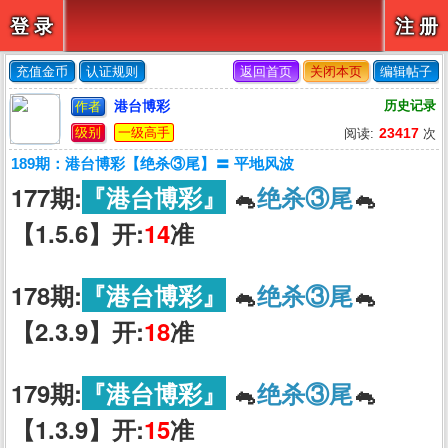
登 录
注 册
充值金币
认证规则
返回首页
关闭本页
编辑帖子
港台博彩
历史记录
作者
级别
一级高手
23417
阅读:
次
189期：港台博彩【绝杀③尾】〓 平地风波
177期:
『港台博彩』
🐁
绝杀③尾
🐁
【1.5.6】开:
14
准
178期:
『港台博彩』
🐁
绝杀③尾
🐁
【2.3.9】开:
18
准
179期:
『港台博彩』
🐁
绝杀③尾
🐁
【1.3.9】开:
15
准