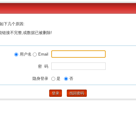
如下几个原因:
能链接不完整,或数据已被删除!
用户名
Email
密 码
隐身登录
是
否