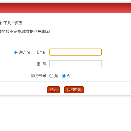
如下几个原因:
能链接不完整,或数据已被删除!
用户名
Email
密 码
隐身登录
是
否