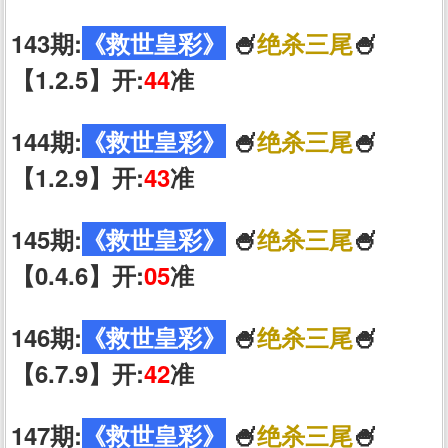
143期:
《救世皇彩》
🍧
绝杀三尾
🍧
【1.2.5】开:
44
准
144期:
《救世皇彩》
🍧
绝杀三尾
🍧
【1.2.9】开:
43
准
145期:
《救世皇彩》
🍧
绝杀三尾
🍧
【0.4.6】开:
05
准
146期:
《救世皇彩》
🍧
绝杀三尾
🍧
【6.7.9】开:
42
准
147期:
《救世皇彩》
🍧
绝杀三尾
🍧