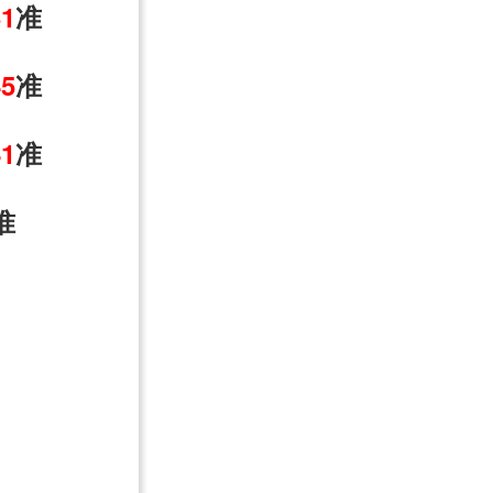
1
准
5
准
1
准
准