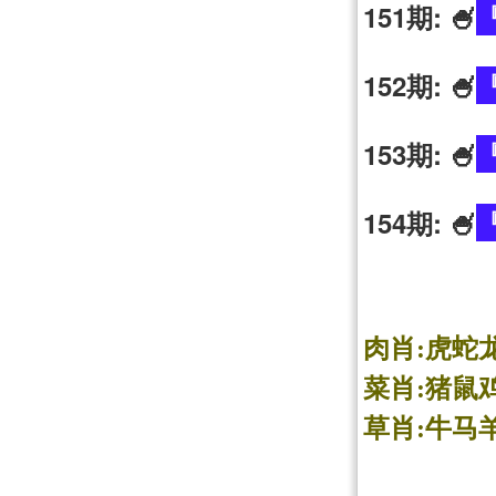
151期: 🍧
152期: 🍧
153期: 🍧
154期: 🍧
肉肖:虎蛇
菜肖:猪鼠
草肖:牛马