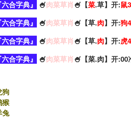
『六合字典』
🍧
肉菜草肖
🍧【
菜
.草】开:
鼠3
『六合字典』
🍧
肉菜草肖
🍧【草.
肉
】开:
狗4
『六合字典』
🍧
肉菜草肖
🍧【草.
肉
】开:
虎4
『六合字典』
🍧
肉菜草肖
🍧【菜.肉】开:00
龙狗
鸡猴
羊兔