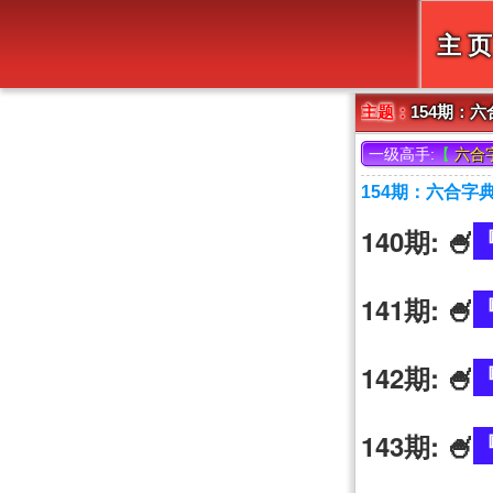
主 页
主题：
154期：
一级高手:
【
六合
154期：六合字
140期: 🍧
141期: 🍧
142期: 🍧
143期: 🍧