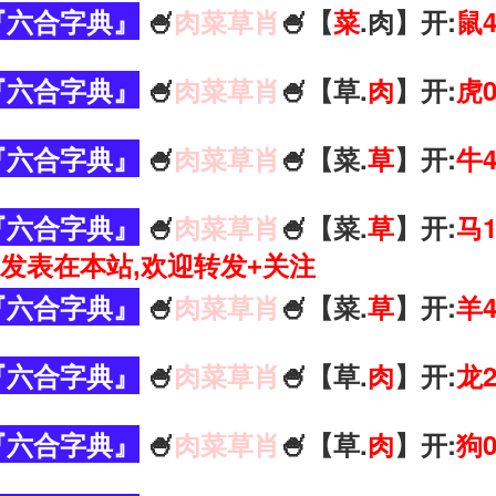
『六合字典』
🍧
肉菜草肖
🍧【
菜
.肉】开:
鼠4
『六合字典』
🍧
肉菜草肖
🍧【草.
肉
】开:
虎0
『六合字典』
🍧
肉菜草肖
🍧【菜.
草
】开:
牛4
『六合字典』
🍧
肉菜草肖
🍧【菜.
草
】开:
马1
发表在本站,欢迎转发+关注
『六合字典』
🍧
肉菜草肖
🍧【菜.
草
】开:
羊4
『六合字典』
🍧
肉菜草肖
🍧【草.
肉
】开:
龙2
『六合字典』
🍧
肉菜草肖
🍧【草.
肉
】开:
狗0