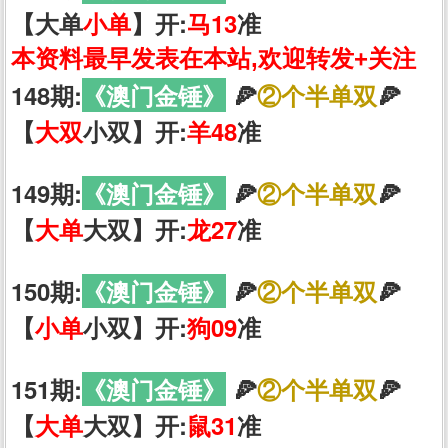
【大单
小单
】开:
马13
准
本资料最早发表在本站,欢迎转发+关注
148期:
《澳门金锤》
🍕
②个半单双
🍕
【
大双
小双】开:
羊48
准
149期:
《澳门金锤》
🍕
②个半单双
🍕
【
大单
大双】开:
龙27
准
150期:
《澳门金锤》
🍕
②个半单双
🍕
【
小单
小双】开:
狗09
准
151期:
《澳门金锤》
🍕
②个半单双
🍕
【
大单
大双】开:
鼠31
准