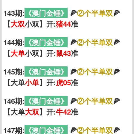
143期:
《澳门金锤》
🍕
②个半单双
🍕
【
大双
小双】开:
猪44
准
144期:
《澳门金锤》
🍕
②个半单双
🍕
【
大单
小双】开:
鼠43
准
145期:
《澳门金锤》
🍕
②个半单双
🍕
【大单
小单
】开:
虎05
准
146期:
《澳门金锤》
🍕
②个半单双
🍕
【大单
大双
】开:
牛42
准
147期:
《澳门金锤》
🍕
②个半单双
🍕