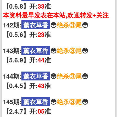
【0.6.8】开:
33
准
本资料最早发表在本站,欢迎转发+关注
142期:
薰衣草香
😳
绝杀③尾
😳
【0.5.6】开:
23
准
143期:
薰衣草香
😳
绝杀③尾
😳
【5.6.9】开:
44
准
144期:
薰衣草香
😳
绝杀③尾
😳
【0.4.5】开:
43
准
145期:
薰衣草香
😳
绝杀③尾
😳
【2.4.7】开:
05
准