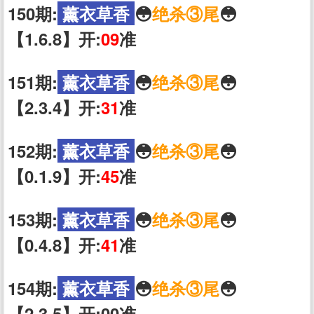
150期:
薰衣草香
😳
绝杀③尾
😳
【1.6.8】开:
09
准
151期:
薰衣草香
😳
绝杀③尾
😳
【2.3.4】开:
31
准
152期:
薰衣草香
😳
绝杀③尾
😳
【0.1.9】开:
45
准
153期:
薰衣草香
😳
绝杀③尾
😳
【0.4.8】开:
41
准
154期:
薰衣草香
😳
绝杀③尾
😳
【2.3.5】开:00准