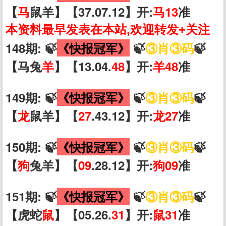
【
马
鼠羊】【37.07.12】开:
马13
准
本资料最早发表在本站,欢迎转发+关注
148期: 🍃
《快报冠军》
🍃
③肖③码
🍃
【马兔
羊
】【13.04.
48
】开:
羊48
准
149期: 🍃
《快报冠军》
🍃
③肖③码
🍃
【
龙
鼠羊】【
27
.43.12】开:
龙27
准
150期: 🍃
《快报冠军》
🍃
③肖③码
🍃
【
狗
兔羊】【
09
.28.12】开:
狗09
准
151期: 🍃
《快报冠军》
🍃
③肖③码
🍃
【虎蛇
鼠
】【05.26.
31
】开:
鼠31
准