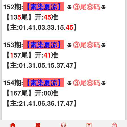
152期:
【素染夏凉】
🌷
③尾⑥码
🌷
【13
5
尾】开:
45
准
【主:01.41.03.33.15.
45
】
153期:
【素染夏凉】
🌷
③尾⑥码
🌷
【
1
57尾】开:
41
准
【主:01.31.05.15.37.47】
154期:
【素染夏凉】
🌷
③尾⑥码
🌷
【167尾】开:00准
【主:21.41.06.36.17.47】