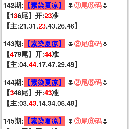
142期:
【素染夏凉】
🌷
③尾⑥码
🌷
【1
3
6尾】开:
23
准
【主:21.31.
23
.43.26.46】
143期:
【素染夏凉】
🌷
③尾⑥码
🌷
【
4
79尾】开:
44
准
【主:04.
44
.17.47.29.49】
144期:
【素染夏凉】
🌷
③尾⑥码
🌷
【
3
48尾】开:
43
准
【主:03.
43
.14.34.08.48】
145期:
【素染夏凉】
🌷
③尾⑥码
🌷