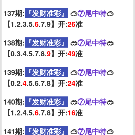
137期:
『发财准彩』
🥽
⑦尾中特
🥽
【1.2.3.5.
6
.7.9】开:
26
准
138期:
『发财准彩』
🥽
⑦尾中特
🥽
【0.3.4.5.7.8.
9
】开:
49
准
139期:
『发财准彩』
🥽
⑦尾中特
🥽
【0.2.
4
.5.6.7.8】开:
24
准
140期:
『发财准彩』
🥽
⑦尾中特
🥽
【1.2.4.5.
6
.7.8】开:
16
准
141期:
『发财准彩』
🥽
⑦尾中特
🥽