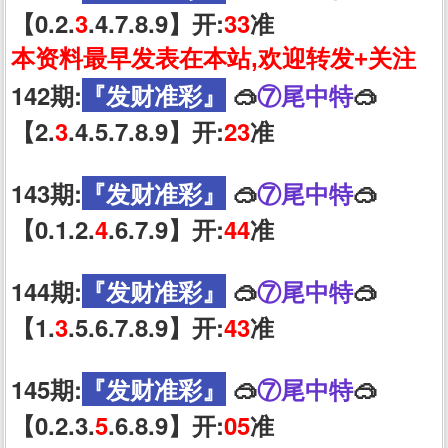
【0.2.
3
.4.7.8.9】开:
33
准
本资料最早发表在本站,欢迎转发+关注
142期:
『发财准彩』
🥽
⑦尾中特
🥽
【2.
3
.4.5.7.8.9】开:
23
准
143期:
『发财准彩』
🥽
⑦尾中特
🥽
【0.1.2.
4
.6.7.9】开:
44
准
144期:
『发财准彩』
🥽
⑦尾中特
🥽
【1.
3
.5.6.7.8.9】开:
43
准
145期:
『发财准彩』
🥽
⑦尾中特
🥽
【0.2.3.
5
.6.8.9】开:
05
准