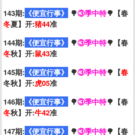
143期:
《便宜行事》
🌳
③季中特
🌳【春
冬
夏】开:
猪44
准
144期:
《便宜行事》
🌳
③季中特
🌳【春
冬
秋】开:
鼠43
准
145期:
《便宜行事》
🌳
③季中特
🌳【
春
冬秋】开:
虎05
准
146期:
《便宜行事》
🌳
③季中特
🌳【春
冬
秋】开:
牛42
准
147期:
《便宜行事》
🌳
③季中特
🌳【春