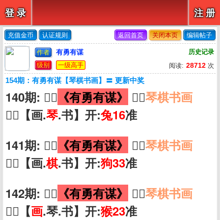
登 录
注 册
充值金币
认证规则
返回首页
关闭本页
编辑帖子
有勇有谋
历史记录
作者
级别
一级高手
28712
阅读:
次
154期：有勇有谋【琴棋书画】〓 更新中奖
140期: 🚵‍♀️
《有勇有谋》
🚵‍♀️
琴棋书画
🚵‍♀️【画.
琴
.书】开:
兔16
准
141期: 🚵‍♀️
《有勇有谋》
🚵‍♀️
琴棋书画
🚵‍♀️【画.
棋
.书】开:
狗33
准
142期: 🚵‍♀️
《有勇有谋》
🚵‍♀️
琴棋书画
🚵‍♀️【
画
.琴.书】开:
猴23
准