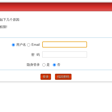
如下几个原因:
权限!
用户名
Email
密 码
隐身登录
是
否